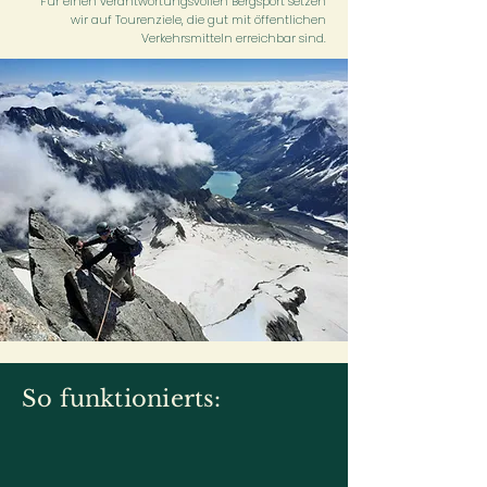
Für einen verantwortungsvollen Bergsport setzen
wir auf Tourenziele, die gut mit öffentlichen
Verkehrsmitteln erreichbar sind.​
So funktionierts: