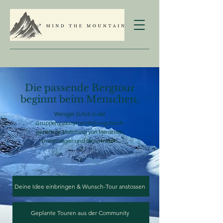
Die passende Bergtour
beginnt beim Menschen.
Weniger Zufall in der
Gruppenzusammenstellung durch
gezielteres Matching von Menschen,
Erwartungen und Bedürfnissen.
Deine Idee einbringen & Wunsch-Tour anstossen
Geplante Touren aus der Community