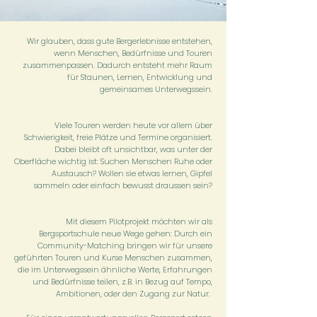
Wir glauben, dass gute Bergerlebnisse entstehen,
wenn Menschen, Bedürfnisse und Touren
zusammenpassen. Dadurch entsteht mehr Raum
für Staunen, Lernen, Entwicklung und
gemeinsames Unterwegssein.
Viele Touren werden heute vor allem über
Schwierigkeit, freie Plätze und Termine organisiert.
Dabei bleibt oft unsichtbar, was unter der
Oberfläche wichtig ist: Suchen Menschen Ruhe oder
Austausch? Wollen sie etwas lernen, Gipfel
sammeln oder einfach bewusst draussen sein?
Mit diesem Pilotprojekt möchten wir als
Bergsportschule neue Wege gehen: Durch ein
Community-Matching bringen wir für unsere
geführten Touren und Kurse Menschen zusammen,
die im Unterwegssein ähnliche Werte, Erfahrungen
und Bedürfnisse teilen, z.B. in Bezug auf Tempo,
Ambitionen, oder den Zugang zur Natur.