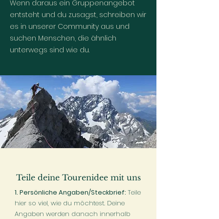
Wenn daraus ein Gruppenangebot
entsteht und du zusagst, schreiben wir
es in unserer Community aus und
suchen Menschen, die ähnlich
unterwegs sind wie du.
Teile deine Tourenidee mit uns
1. Persönliche Angaben/Steckbrief:
Teile
hier so viel, wie du möchtest. Deine
Angaben werden danach innerhalb