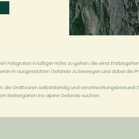
en Felsgraten in luftiger Höhe zu gehen, die einst Erstbegeher 
uverän in ausgesetztem Gelände zu bewegen und dabei die Prinz
:innen, die Grattouren selbstständig und verantwortungsbewu
om Klettergarten ins alpine Gelände suchen.