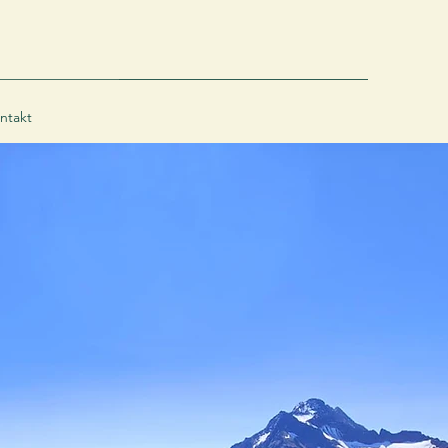
ntakt