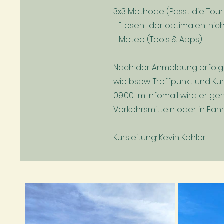
3x3 Methode (Passt die Tour
- "Lesen" der optimalen, n
- Meteo (Tools & Apps)
Nach der Anmeldung erfolgt 
wie bspw. Treffpunkt und Ku
09.00. Im Infomail wird er 
Verkehrsmitteln oder in Fah
Kursleitung: Kevin Kohler