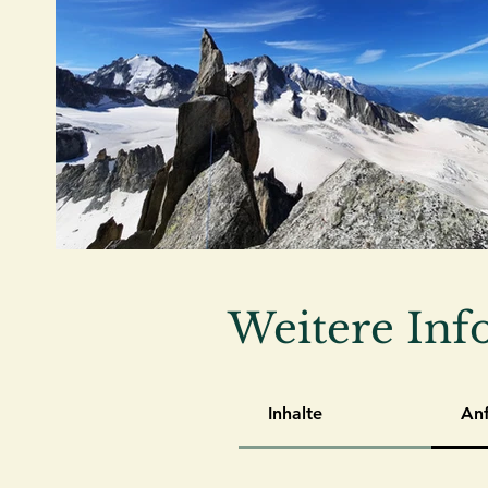
Weitere Inf
Inhalte
An