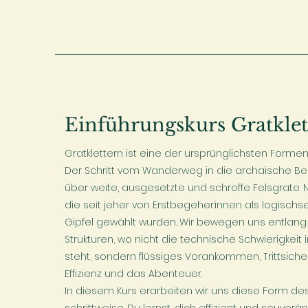
Einführungskurs Gratklet
Gratklettern ist eine der ursprünglichsten Formen
Der Schritt vom Wanderweg in die archaische Berg
über weite, ausgesetzte und schroffe Felsgrate. Na
die seit jeher von Erstbegeher:innen als logisch
Gipfel gewählt wurden. Wir bewegen uns entlang 
Strukturen, wo nicht die technische Schwierigkei
steht, sondern flüssiges Vorankommen, Trittsicher
Effizienz und das Abenteuer.
In diesem Kurs erarbeiten wir uns diese Form d