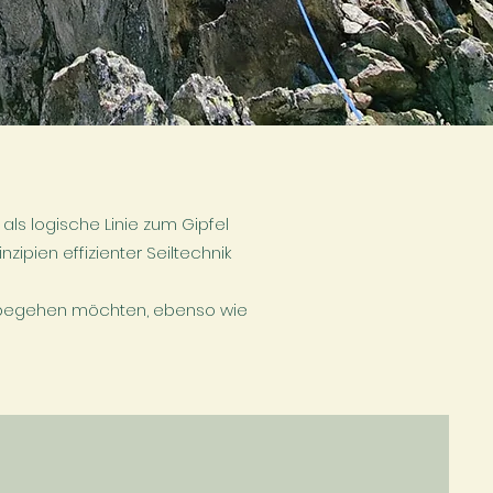
als logische Linie zum Gipfel
ipien effizienter Seiltechnik
sst begehen möchten, ebenso wie