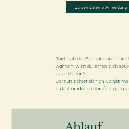
Zu den Daten & Anmeldung
Reizt dich der Gedanke, auf schroff
wählten? Willst du lernen, dich so
zu verstehen?
​Der Kurs richtet sich an Alpinist
an Kletternde, die den Übergang v
Ablauf