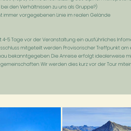
 bei den Verhältnissen zu uns als Gruppe?)
icht immer vorgegebenen Linie im realen Gelände
4-5 Tage vor der Veranstaltung ein ausführliches Infomai
rsschluss mitgeteilt werden.
Provisorischer Treffpunkt am 
genau bekanntgegeben. Die Anreise erfolgt idealerweise mi
rgemeinschaften. Wir werden dies kurz vor der Tour mite