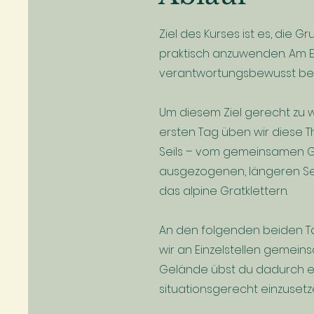
Ziel des Kurses ist es, die
praktisch anzuwenden. Am En
verantwortungsbewusst be
Um diesem Ziel gerecht zu 
ersten Tag üben wir diese T
Seils – vom gemeinsamen Geh
ausgezogenen, längeren Sei
das alpine Gratklettern.
An den folgenden beiden T
wir an Einzelstellen gemein
Gelände übst du dadurch eff
situationsgerecht einzusetz