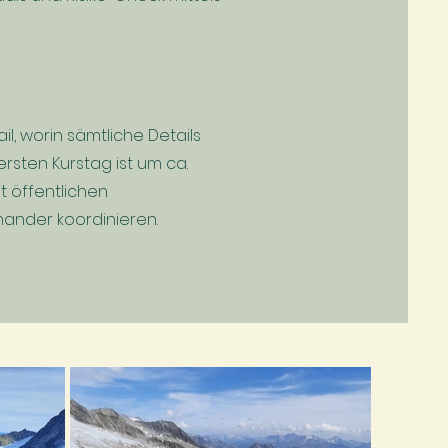
l, worin sämtliche Details
ersten Kurstag ist um ca.
t öffentlichen
inander koordinieren.