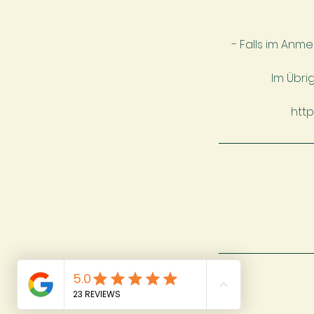
- Falls im Anm
Im Übri