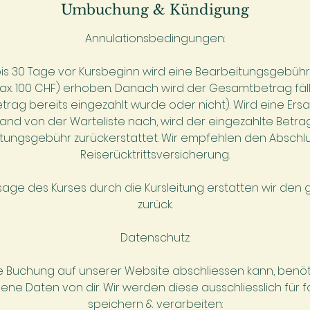
Umbuchung & Kündigung
Annulationsbedingungen:
is 30 Tage vor Kursbeginn wird eine Bearbeitungsgebühr
max. 100 CHF) erhoben. Danach wird der Gesamtbetrag fä
trag bereits eingezahlt wurde oder nicht). Wird eine Ersa
and von der Warteliste nach, wird der eingezahlte Betra
tungsgebühr zurückerstattet. Wir empfehlen den Abschlu
Reiserücktrittsversicherung.
bsage des Kurses durch die Kursleitung erstatten wir de
zurück.
Datenschutz:
e Buchung auf unserer Website abschliessen kann, benöti
e Daten von dir. Wir werden diese ausschliesslich für
speichern & verarbeiten: