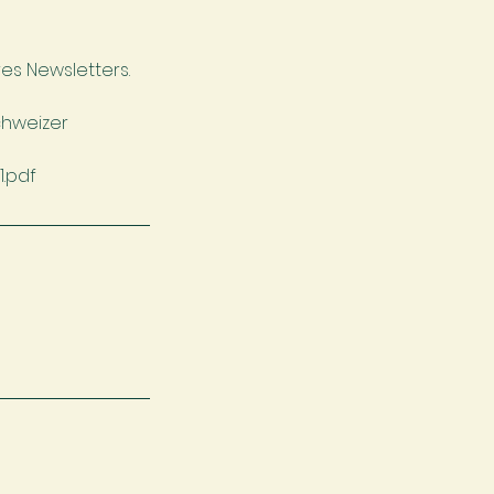
es Newsletters.
chweizer