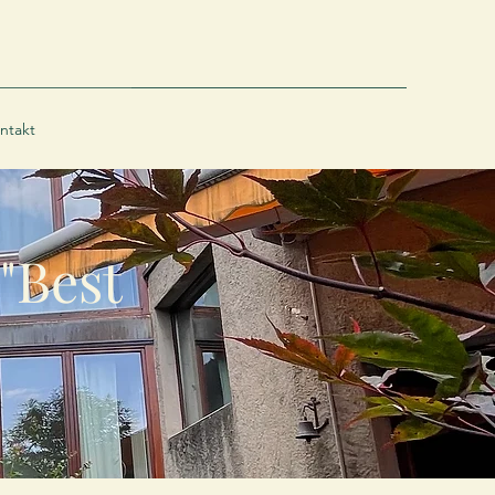
ntakt
"Best