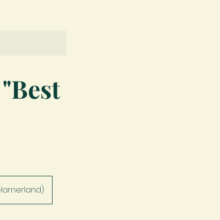
"Best
larnerland)