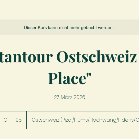
Dieser Kurs kann nicht mehr gebucht werden.
tantour Ostschweiz 
Place"
27. März 2026
195
Schweizer
CHF 195
Ostschweiz (Pizol/Flums/Hochwang/Fideris/G
Franken