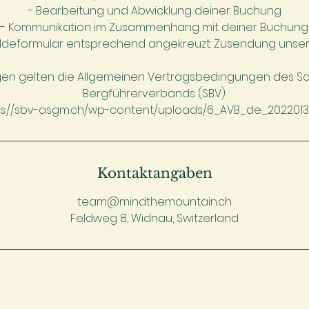
- Bearbeitung und Abwicklung deiner Buchung
- Kommunikation im Zusammenhang mit deiner Buchung
eldeformular entsprechend angekreuzt: Zusendung unser
gen gelten die Allgemeinen Vertragsbedingungen des S
Bergführerverbands (SBV):
Kontaktangaben
team@mindthemountain.ch
Feldweg 8, Widnau, Switzerland