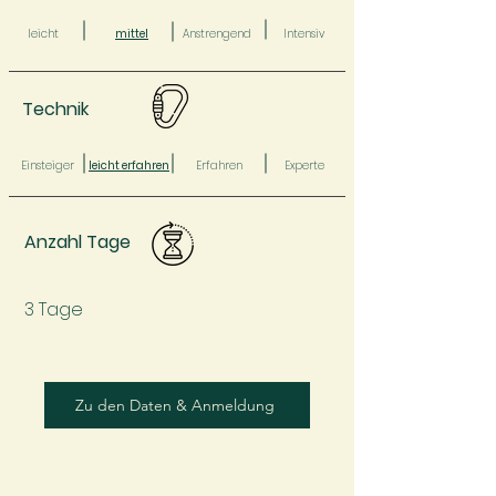
leicht
mittel
Anstrengend
Intensiv
Technik
Einsteiger
leicht erfahren
Erfahren
Experte
Anzahl Tage
3 Tage
Zu den Daten & Anmeldung